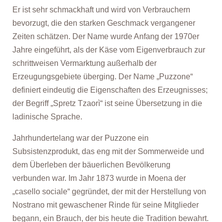
Er ist sehr schmackhaft und wird von Verbrauchern
bevorzugt, die den starken Geschmack vergangener
Zeiten schätzen. Der Name wurde Anfang der 1970er
Jahre eingeführt, als der Käse vom Eigenverbrauch zur
schrittweisen Vermarktung außerhalb der
Erzeugungsgebiete überging. Der Name „Puzzone“
definiert eindeutig die Eigenschaften des Erzeugnisses;
der Begriff „Spretz Tzaorì“ ist seine Übersetzung in die
ladinische Sprache.
Jahrhundertelang war der Puzzone ein
Subsistenzprodukt, das eng mit der Sommerweide und
dem Überleben der bäuerlichen Bevölkerung
verbunden war. Im Jahr 1873 wurde in Moena der
„casello sociale“ gegründet, der mit der Herstellung von
Nostrano mit gewaschener Rinde für seine Mitglieder
begann, ein Brauch, der bis heute die Tradition bewahrt.