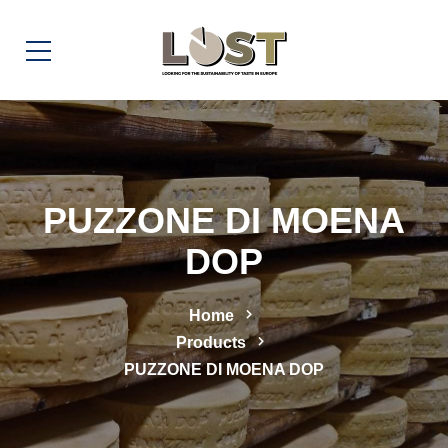
PUZZONE DI MOENA
DOP
Home
Products
PUZZONE DI MOENA DOP