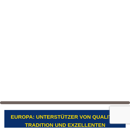
EUROPA: UNTERSTÜTZER VON QUALITÄT,
TRADITION UND EXZELLENTEN