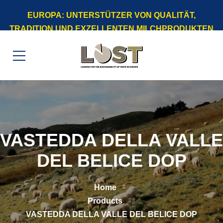
EUROPA: UNTERSTÜTZER VON QUALITÄT,
TRADITION UND EXZELLENTEN MILCHPRODUKTEN
VASTEDDA DELLA VALLE
DEL BELICE DOP
Home
Products
VASTEDDA DELLA VALLE DEL BELICE DOP