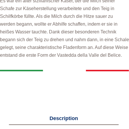
Es war ein alter sizilianischer Käser, der die Milch seiner
Schafe zur Käseherstellung verarbeitete und den Teig in
Schilfkörbe füllte. Als die Milch durch die Hitze sauer zu
werden begann, wollte er Abhilfe schaffen, indem er sie in
heißes Wasser tauchte. Dank dieser besonderen Technik
begann sich der Teig zu drehen und nahm dann, in eine Schale
gelegt, seine charakteristische Fladenform an. Auf diese Weise
entstand die erste Form der Vastedda della Valle del Belice.
Description