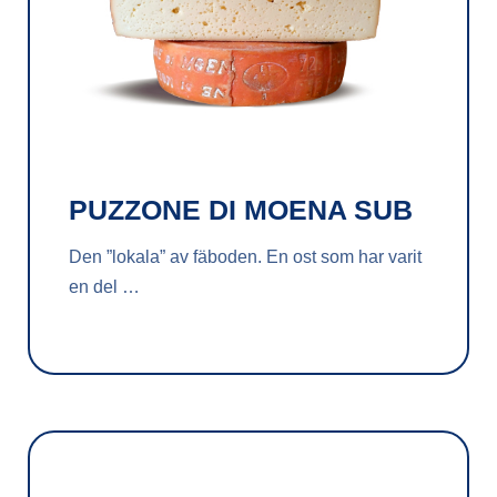
PUZZONE DI MOENA SUB
Den ”lokala” av fäboden. En ost som har varit
en del …