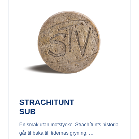
STRACHITUNT
SUB
En smak utan motstycke. Strachítunts historia
går tillbaka till tidernas gryning. …