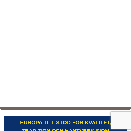
EUROPA TILL STÖD FÖR KVALITET,
TRADITION OCH HANTVERK INOM