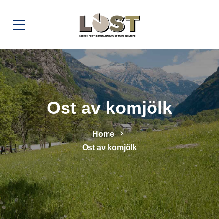
Ost av komjölk
Home
Ost av komjölk