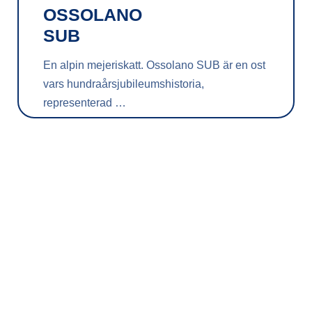
OSSOLANO
SUB
En alpin mejeriskatt. Ossolano SUB är en ost
vars hundraårsjubileumshistoria,
representerad …