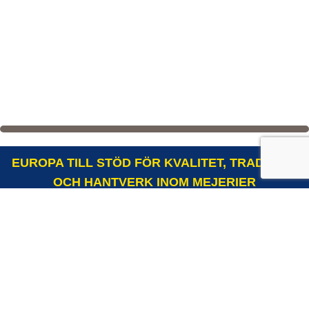
EUROPA TILL STÖD FÖR KVALITET, TRADITION
OCH HANTVERK INOM MEJERIER