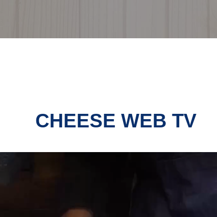
 Valle del Belice DOP
CHEESE WEB TV