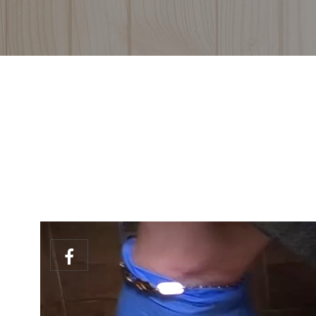
Vastedda della