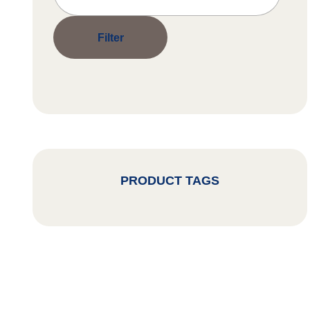
price
Filter
PRODUCT TAGS