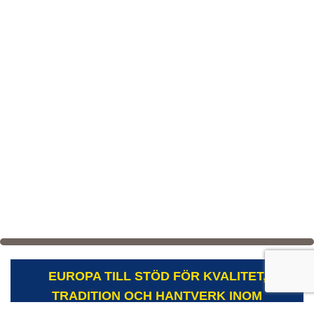
EUROPA TILL STÖD FÖR KVALITET,
TRADITION OCH HANTVERK INOM