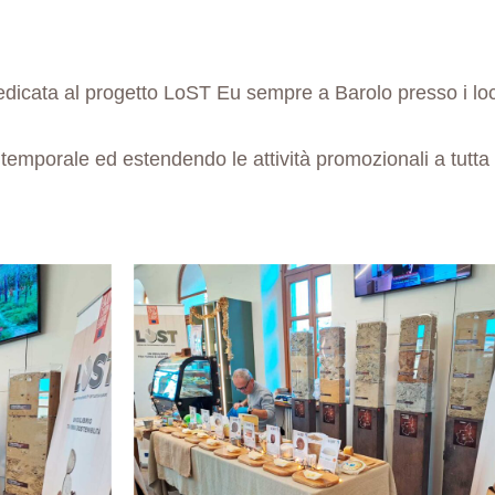
icata al progetto LoST Eu sempre a Barolo presso i loca
 temporale ed estendendo le attività promozionali a tutta 