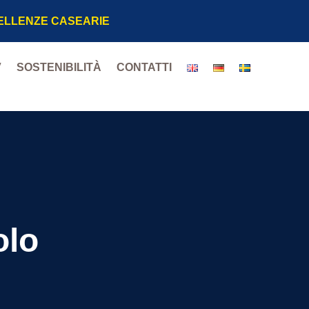
CELLENZE CASEARIE
V
SOSTENIBILITÀ
CONTATTI
olo