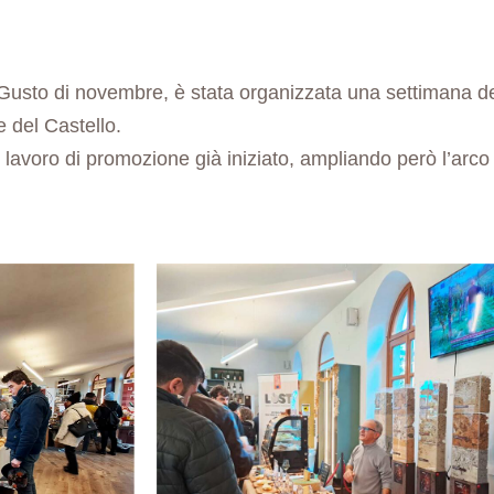
usto di novembre, è stata organizzata una settimana ded
e del Castello.
 lavoro di promozione già iniziato, ampliando però l’arco