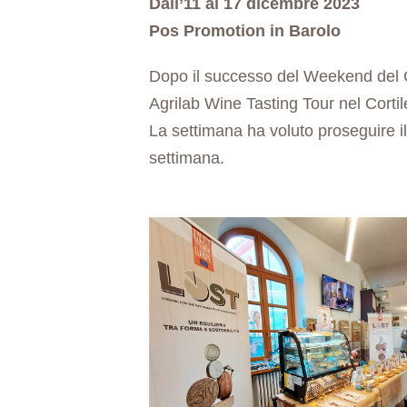
Dall’11 al 17 dicembre 2023
Pos Promotion in Barolo
Dopo il successo del Weekend del G
Agrilab Wine Tasting Tour nel Cortil
La settimana ha voluto proseguire il
settimana.