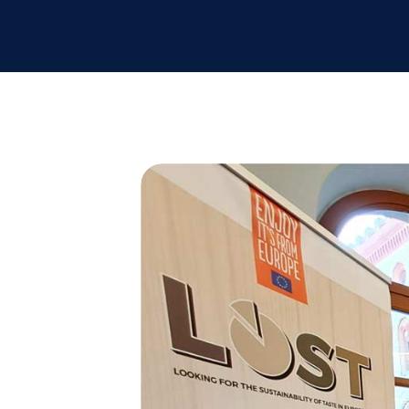
Vastedda della