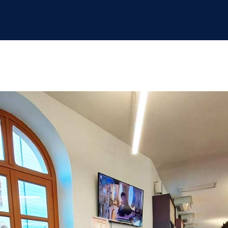
 Valle del Belice DOP