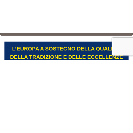
L’EUROPA A SOSTEGNO DELLA QUALITÀ,
DELLA TRADIZIONE E DELLE ECCELLENZE
CASEARIE